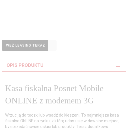
WEŹ LEASING TERAZ
OPIS PRODUKTU
Kasa fiskalna Posnet Mobile
ONLINE z modemem 3G
Wrzuć ją do teczki lub wsadź do kieszeni. To najmniejsza kasa
fiskalna ONLINE na rynku, z którą udasz się w dowolne miejsce,
by sprzedać swoje usługi lub produkty. Teraz dodatkowo