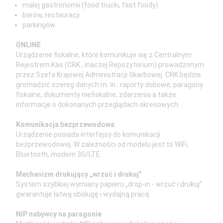
małej gastronomii (food trucki, fast foody)
barów, restauracji
parkingów.
ONLINE
Urządzenie fiskalne, które komunikuje się z Centralnym
Rejestrem Kas (CRK , inaczej Repozytorium) prowadzonym
przez Szefa Krajowej Administracji Skarbowej. CRK będzie
gromadzić szereg danych m. in.: raporty dobowe, paragony
fiskalne, dokumenty niefiskalne, zdarzenia a także
informacje o dokonanych przeglądach okresowych.
Komunikacja bezprzewodowa
Urządzenie posiada interfejsy do komunikacji
bezprzewodowej. W zależności od modelu jest to WiFi,
Bluetooth, modem 3G/LTE.
Mechanizm drukujący „wrzuć i drukuj”
System szybkiej wymiany papieru „drop-in - wrzuć i drukuj”
gwarantuje łatwą obsługę i wydajną pracę.
NIP nabywcy na paragonie