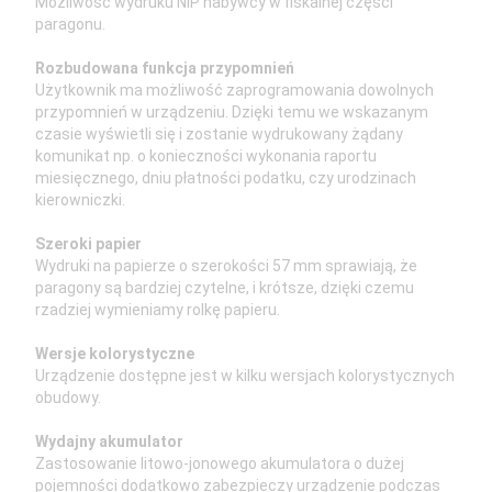
Możliwość wydruku NIP nabywcy w fiskalnej części
paragonu.
Rozbudowana funkcja przypomnień
Użytkownik ma możliwość zaprogramowania dowolnych
przypomnień w urządzeniu. Dzięki temu we wskazanym
czasie wyświetli się i zostanie wydrukowany żądany
komunikat np. o konieczności wykonania raportu
miesięcznego, dniu płatności podatku, czy urodzinach
kierowniczki.
Szeroki papier
Wydruki na papierze o szerokości 57 mm sprawiają, że
paragony są bardziej czytelne, i krótsze, dzięki czemu
rzadziej wymieniamy rolkę papieru.
Wersje kolorystyczne
Urządzenie dostępne jest w kilku wersjach kolorystycznych
obudowy.
Wydajny akumulator
Zastosowanie litowo-jonowego akumulatora o dużej
pojemności dodatkowo zabezpieczy urządzenie podczas