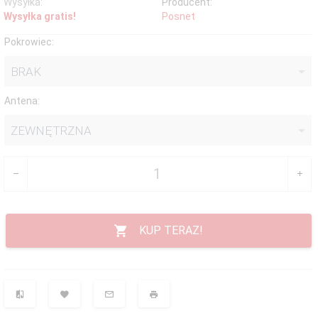
Wysyłka:
Producent:
Wysyłka gratis!
Posnet
Pokrowiec:
BRAK
Antena:
ZEWNĘTRZNA
KUP TERAZ!