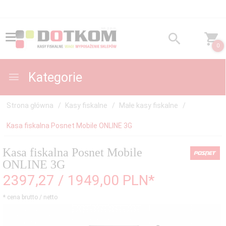
0
Kategorie
Strona główna
Kasy fiskalne
Małe kasy fiskalne
Kasa fiskalna Posnet Mobile ONLINE 3G
Kasa fiskalna Posnet Mobile
ONLINE 3G
2397,
27
/ 1949,00
PLN*
* cena brutto / netto