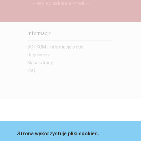
-- wpisz adres e-mail --
Informacje
DOTKOM - informacje o nas
Regulamin
Mapa strony
FAQ
Strona wykorzystuje pliki cookies.