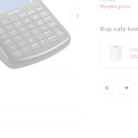
Wysyłka:
Wysyłka gratis!
Kup cały kom
Rol
20,