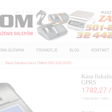
ONA GŁÓWNA
PROMOCJE
BLOG
KONTAKT
Kasa fiskalna Farex ONline PRO 600 GPRS
Kasa fiskal
GPRS
1782,
27
* cena brutto / netto