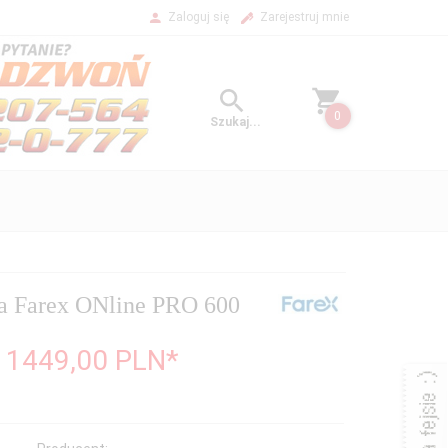
Zaloguj się
Zarejestruj mnie
0
na Farex ONline PRO 600
/ 1449,00
PLN*