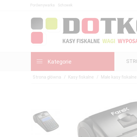
Porównywarka
Schowek
Kategorie
STR
Strona główna
Kasy fiskalne
Małe kasy fiskalne